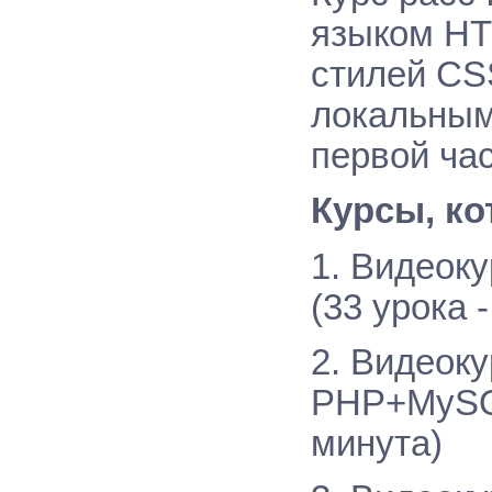
языком HTM
стилей CS
локальным
первой час
Курсы, ко
1. Видеок
(33 урока 
2. Видеоку
PHP+MySQL
минута)