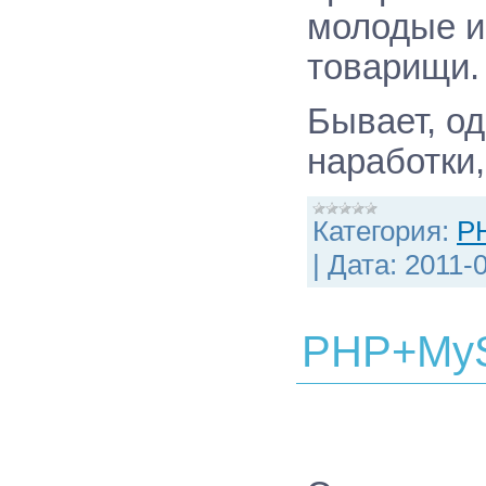
молодые и 
товарищи.
Бывает, од
наработки
Категория:
P
|
Дата:
2011-
PHP+MyS