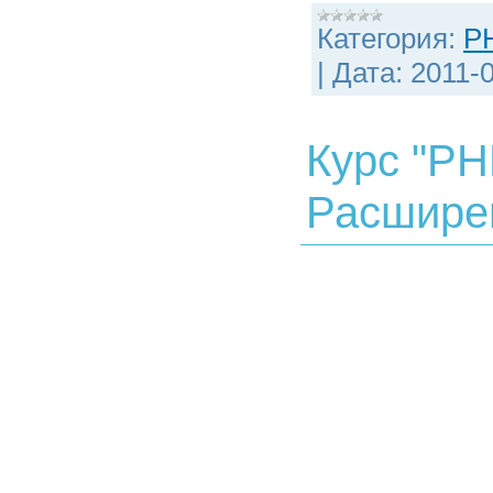
Категория:
P
|
Дата:
2011-
Курс "PH
Расшире