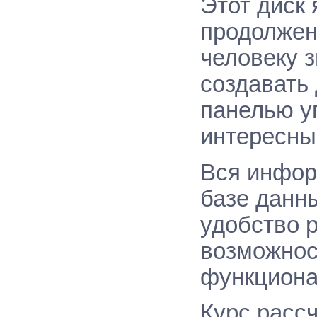
Этот диск
продолжен
человеку з
создавать
панелью у
интересны
Вся инфор
базе данн
удобство 
возможнос
функциона
Курс рассч