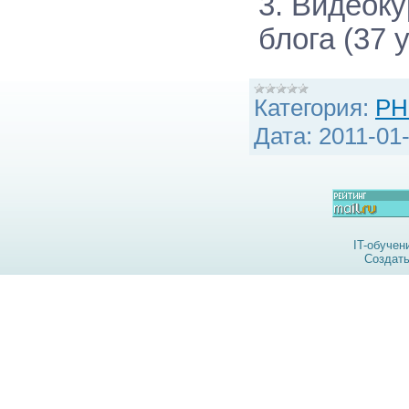
3. Видеок
блога (37 
Категория:
PH
Дата:
2011-01
IT-обучен
Создат