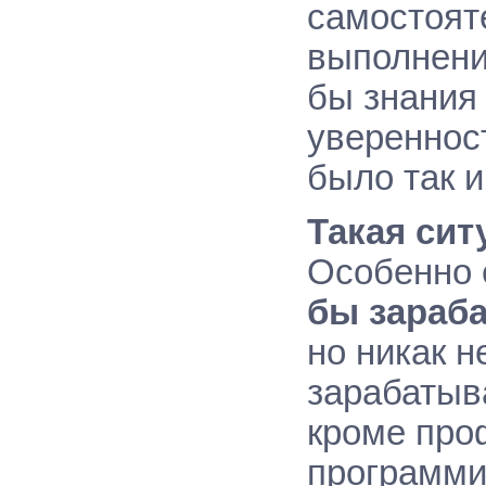
самостоят
выполнени
бы знания 
увереннос
было так 
Такая сит
Особенно 
бы зараб
но никак 
зарабатыв
кроме про
программи