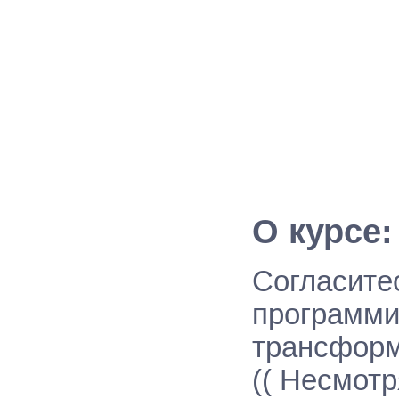
О курсе:
Согласитес
программи
трансформ
(( Несмотр